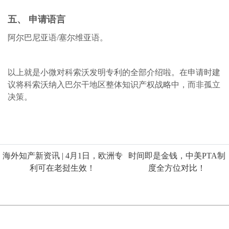
五、 申请语言
阿尔巴尼亚语
/塞尔维亚语。
以上就是小微对科索沃发明专利的全部介绍啦。在申请时建
议将科索沃纳入巴尔干地区整体知识产权战略中，而非孤立
决策。
海外知产新资讯 | 4月1日，欧洲专
时间即是金钱，中美PTA制
利可在老挝生效！
度全方位对比！