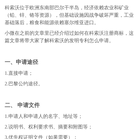
科索沃位于欧洲东南部巴尔干半岛，经济依赖农业和矿业
（铅、锌、铬等资源），但基础设施因战争破坏严重，工业
基础落后，粮食和能源依赖塞尔维亚进口。
小微在之前的文章里已经介绍过如何在科索沃注册商标，这
篇文章将带大家了解科索沃的发明专利怎么申请。
一、申请途径
1.直接申请；
2.巴黎公约途径。
二、 申请文件
1.申请人和申请人的名字、地址等；
2.说明书、权利要求书、摘要和附图等；
3.优先权证明文件（如果需要）；