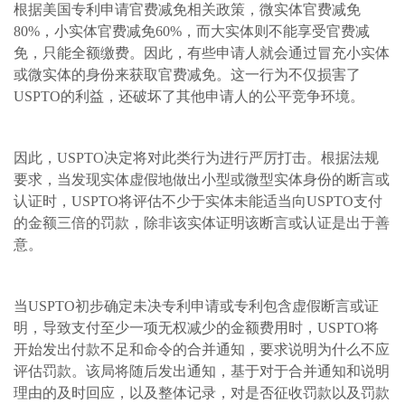
根据美国专利申请官费减免相关政策，微实体官费减免
80%，小实体官费减免60%，而大实体则不能享受官费减
免，只能全额缴费。因此，有些申请人就会通过冒充小实体
或微实体的身份来获取官费减免。
这一行为不仅损害了
USPTO的利益，还破坏了其他申请人的公平竞争环境。
因此，
USPTO决定将对此类行为进行严厉打击。根据法规
要求，当发现实体虚假地做出小型或微型实体身份的断言或
认证时，USPTO将评估不少于实体未能适当向USPTO支付
的金额三倍的罚款，除非该实体证明该断言或认证是出于善
意。
当
USPTO初步确定未决专利申请或专利包含虚假断言或证
明，导致支付至少一项无权减少的金额费用时，USPTO将
开始发出付款不足和命令的合并通知，要求说明为什么不应
评估罚款。该局将随后发出通知，基于对于合并通知和说明
理由的及时回应，以及整体记录，对是否征收罚款以及罚款