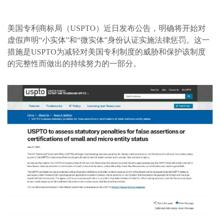
美国专利商标局（
USPTO）近日发布公告，明确将开始对
虚假声明“小实体”和“微实体”身份认证实施法律惩罚。这一
措施是USPTO为减轻对美国专利制度的威胁和保护该制度
的完整性而做出的持续努力的一部分。