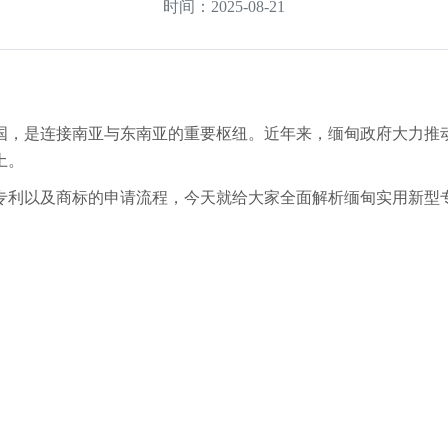
时间：2025-08-21
国，是连接南亚与东南亚的重要枢纽。近年来，缅甸政府大力推
土。
专利以及商标的申请流程，今天就给大家全面解析缅甸实用新型