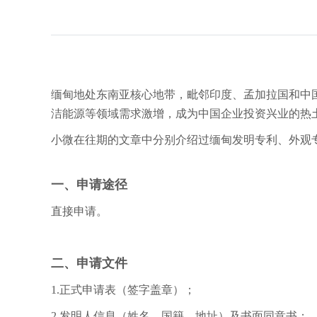
缅甸地处东南亚核心地带，毗邻印度、孟加拉国和中
洁能源等领域需求激增，成为中国企业投资兴业的热
小微在往期的文章中分别介绍过缅甸发明专利、外观
一、申请途径
直接申请。
二、申请文件
1.正式申请表（签字盖章）；
2.发明人信息（姓名、国籍、地址）及书面同意书；