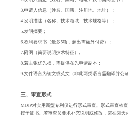
3.申请人信息（姓名、国籍、注册地、地址）；
4.发明描述（名称、技术领域、技术规格等）；
5.发明摘要；
6.权利要求书（最多5项，超出需额外付费）；
7.附图（简要说明技术特征）;
8.若主张优先权，需提供在先申请副本；
9.文件语言为缅文或英文（非此两类语言需翻译并公
三、审查形式
MDIP对实用新型专利仅进行形式审查。形式审查核
授予证书。若审查员要求补充说明或修改，需在60天