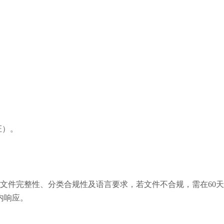
证）。
查文件完整性、分类合规性及语言要求，若文件不合规，需在60
内响应。