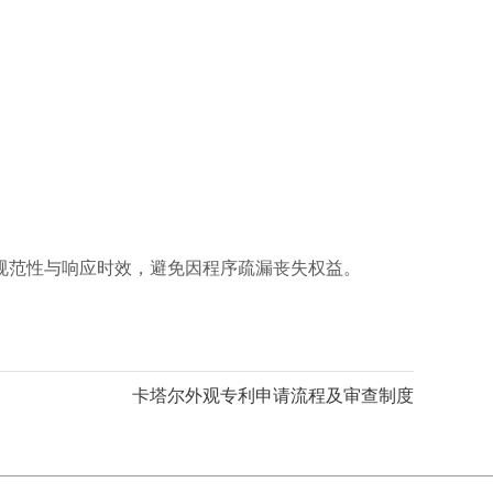
规范性与响应时效，避免因程序疏漏丧失权益。
卡塔尔外观专利申请流程及审查制度