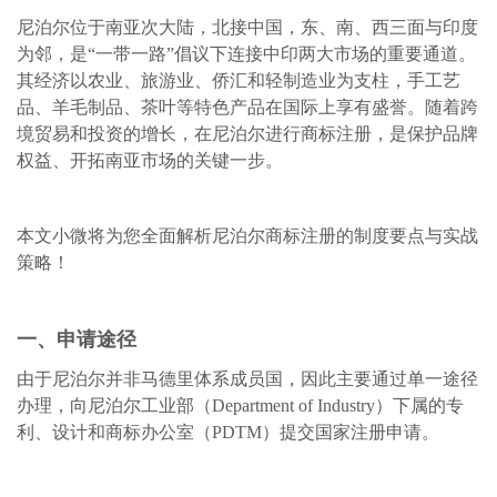
尼泊尔位于南亚次大陆，北接中国，东、南、西三面与印度
为邻，是
“一带一路”倡议下连接中印两大市场的重要通道。
其经济以农业、旅游业、侨汇和轻制造业为支柱，手工艺
品、羊毛制品、茶叶等特色产品在国际上享有盛誉。随着跨
境贸易和投资的增长，在尼泊尔进行商标注册，
是
保护品牌
权益、开拓南亚市场的关键一步
。
本文
小微
将为您全面解析尼泊尔商标注册的制度要点与实战
策略！
一、申请途径
由于尼泊尔并非马德里体系成员国，因此主要通过单一途径
办理
，
向尼泊尔工业部（
Department of Industry）下属的专
利、设计和商标办公室（PDTM）提交国家注册申请。