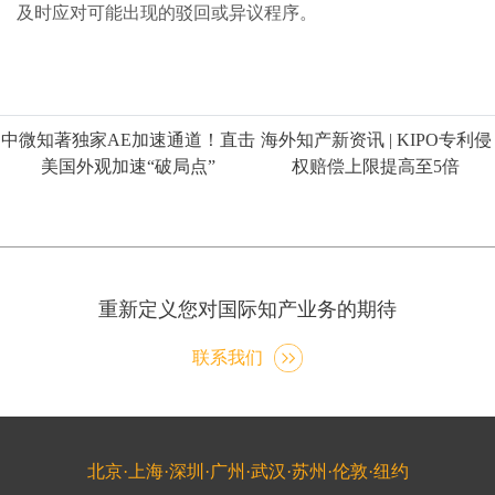
及时应对可能出现的驳回或异议程序。
中微知著独家AE加速通道！直击
海外知产新资讯 | KIPO专利侵
美国外观加速“破局点”
权赔偿上限提高至5倍
重新定义您对国际知产业务的期待
联系我们
北京·上海·深圳·广州·武汉·苏州·伦敦·纽约