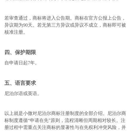
若审查通过，商标将进入公告期。商标在官方公报上公告，
异议期为
90天。若无第三方异议或异议不成立，商标即可被
核准注册。
四、保护期限
自申请日起
7年。
五、语言要求
尼泊尔语或英语。
以上就是
小微
对尼泊尔商标注册制度的
全部
介绍。尼泊尔商
标制度遵循
“申请在先”原则，流程清晰但周期相对较长。注
册过程中需重点关注商标的显著性与在先权利冲突风险，并