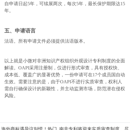
自申请日起
5年，可续展两次，每次5年，最长保护期限达15
年。
五、申请语言
法语。所有申请文件必须提供法语版本。
以上就是小微对非洲知识产权组织外观设计专利制度的全面
解读。
OAPI采用注册制，仅进行形式审查，具有授权快、
成本低、覆盖广的显著优势，一份申请可在17个成员国自动
生效。需要注意的是，由于OAPI不进行实质审查，权利人
需自行确保设计的新颖性，并主动监测市场，防范潜在侵权
风险。
海外商标遇异议别慌！热门
南非专利将迎来实质审查制度，尽