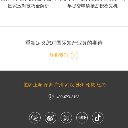
国家应对技巧全解析
早提交申请抢占授权先机
重新定义您对国际知产业务的期待
联系我们
北京·上海·深圳·广州·武汉·苏州·伦敦·纽约
400-623-8168